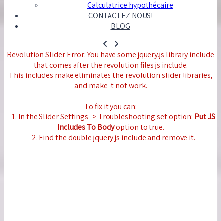
Calculatrice hypothécaire
CONTACTEZ NOUS!
BLOG
Revolution Slider Error: You have some jquery.js library include
that comes after the revolution files js include.
This includes make eliminates the revolution slider libraries,
and make it not work.
To fix it you can:
1. In the Slider Settings -> Troubleshooting set option:
Put JS
Includes To Body
option to true.
2. Find the double jquery.js include and remove it.