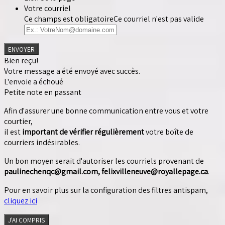
Votre courriel
Ce champs est obligatoire
Ce courriel n'est pas valide
ENVOYER
Bien reçu!
Votre message a été envoyé avec succès.
L'envoie a échoué
Petite note en passant
Afin d'assurer une bonne communication entre vous et votre
courtier,
il est
important de vérifier régulièrement
votre boîte de
courriers indésirables.
Un bon moyen serait d'autoriser les courriels provenant de
paulinechenqc@gmail.com, felixvilleneuve@royallepage.ca
.
Pour en savoir plus sur la configuration des filtres antispam,
cliquez ici
J'AI COMPRIS