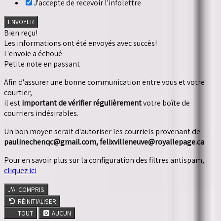
J'accepte de recevoir l'infolettre
ENVOYER
Bien reçu!
Les informations ont été envoyés avec succès!
L'envoie a échoué
Petite note en passant
Afin d'assurer une bonne communication entre vous et votre
courtier,
il est
important de vérifier régulièrement
votre boîte de
courriers indésirables.
Un bon moyen serait d'autoriser les courriels provenant de
paulinechenqc@gmail.com, felixvilleneuve@royallepage.ca
.
Pour en savoir plus sur la configuration des filtres antispam,
cliquez ici
J'AI COMPRIS
RÉINITIALISER
TOUT
AUCUN