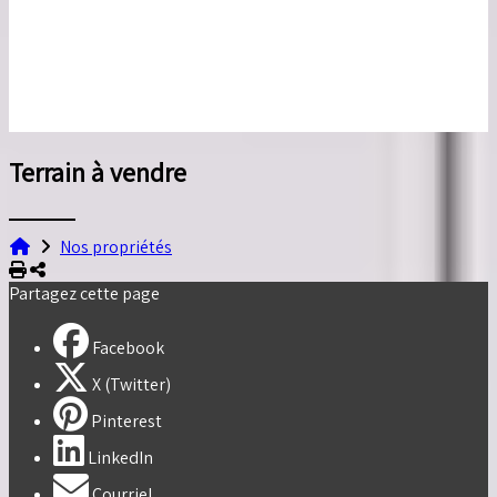
Terrain à vendre
Nos propriétés
Imprimer
Partager
Partagez cette page
Facebook
X (Twitter)
Pinterest
LinkedIn
Courriel