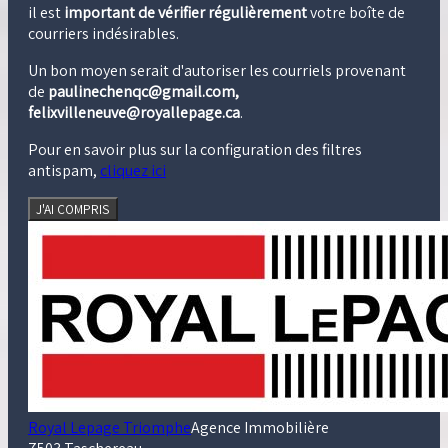
il est
important de vérifier régulièrement
votre boîte de
courriers indésirables.
Un bon moyen serait d'autoriser les courriels provenant
de
paulinechenqc@gmail.com,
felixvilleneuve@royallepage.ca
.
Pour en savoir plus sur la configuration des filtres
antispam,
cliquez ici
J'AI COMPRIS
Royal Lepage Triomphe
Agence Immobilière