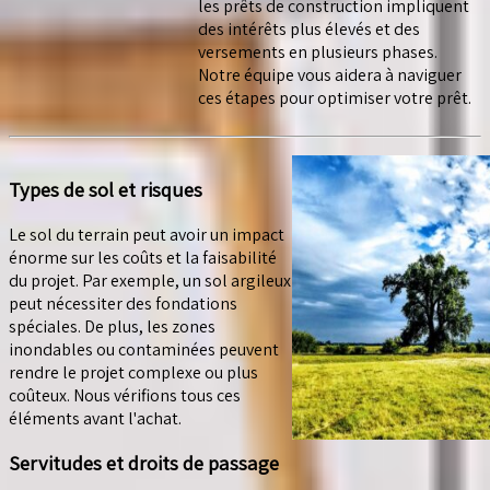
les prêts de construction impliquent
des intérêts plus élevés et des
versements en plusieurs phases.
Notre équipe vous aidera à naviguer
ces étapes pour optimiser votre prêt.
Types de sol et risques
Le sol du terrain peut avoir un impact
énorme sur les coûts et la faisabilité
du projet. Par exemple, un sol argileux
peut nécessiter des fondations
spéciales. De plus, les zones
inondables ou contaminées peuvent
rendre le projet complexe ou plus
coûteux. Nous vérifions tous ces
éléments avant l'achat.
Servitudes et droits de passage