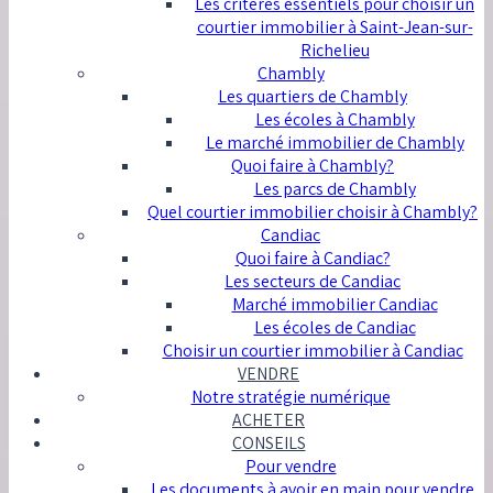
Les critères essentiels pour choisir un
courtier immobilier à Saint-Jean-sur-
Richelieu
Chambly
Les quartiers de Chambly
Les écoles à Chambly
Le marché immobilier de Chambly
Quoi faire à Chambly?
Les parcs de Chambly
Quel courtier immobilier choisir à Chambly?
Candiac
Quoi faire à Candiac?
Les secteurs de Candiac
Marché immobilier Candiac
Les écoles de Candiac
Choisir un courtier immobilier à Candiac
VENDRE
Notre stratégie numérique
ACHETER
CONSEILS
Pour vendre
Les documents à avoir en main pour vendre