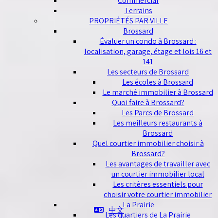
Commercial
Terrains
PROPRIÉTÉS PAR VILLE
Brossard
Évaluer un condo à Brossard :
localisation, garage, étage et lois 16 et
141
Les secteurs de Brossard
Les écoles à Brossard
Le marché immobilier à Brossard
Quoi faire à Brossard?
Les Parcs de Brossard
Les meilleurs restaurants à
Brossard
Quel courtier immobilier choisir à
Brossard?
Les avantages de travailler avec
un courtier immobilier local
Les critères essentiels pour
choisir votre courtier immobilier
La Prairie
中文
Les quartiers de La Prairie