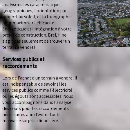
analysons les caractéristiques
géographiques, l'orientation par
rapport au soleil, et la topographie
pour maximiser l'efficacité
énergétique et l'intégration à votre
projet de construction. Bref, il ne
s'agit pas seulement de trouver un
terrain à vendre!
Services publics et
raccordements
Lors de l'achat d'un terrain à vendre, il
est indispensable de savoir si les
services publics comme l'électricité
ou les égouts sont accessibles. Nous
vous accompagnons dans l'analyse
des coûts pour les raccordements
nécessaires afin d'éviter toute
mauvaise surprise financière.