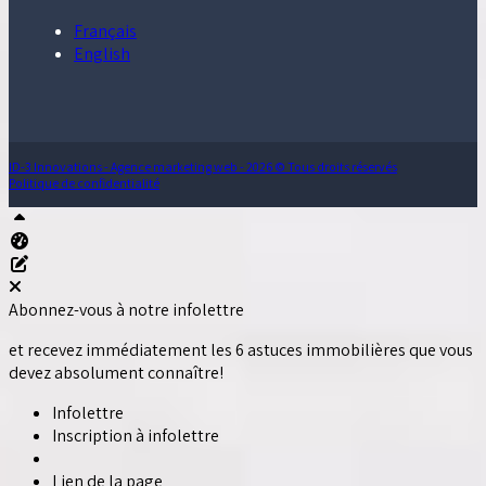
Français
English
ID-3 Innovations - Agence marketing web - 2026 © Tous droits réservés
Politique de confidentialité
Haut
Tableau de bord Aliquando
Éditer cette page
Abonnez-vous à notre infolettre
et recevez immédiatement les 6 astuces immobilières que vous
devez absolument connaître!
Infolettre
Inscription à infolettre
Lien de la page