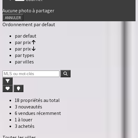
Aucune photo à partager
ANNULER
Ordonnement
par defaut
par defaut
par prix
par prix
par types
par villes
18 propriétés au total
3 nouveautés
6 vendues récemment
1 à louer
3 achetés
Toutes les villes