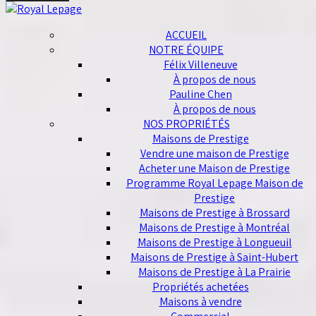
ACCUEIL
NOTRE ÉQUIPE
Félix Villeneuve
À propos de nous
Pauline Chen
À propos de nous
NOS PROPRIÉTÉS
Maisons de Prestige
Vendre une maison de Prestige
Acheter une Maison de Prestige
Programme Royal Lepage Maison de
Prestige
Maisons de Prestige à Brossard
Maisons de Prestige à Montréal
Maisons de Prestige à Longueuil
Maisons de Prestige à Saint-Hubert
Maisons de Prestige à La Prairie
Propriétés achetées
Maisons à vendre