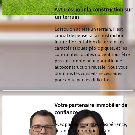
Astuces pour la construction sur
un terrain
Lorsqu'on achète un terrain, il est
crucial de penser à la construction
future. L'orientation du terrain, les
caractéristiques géologiques, et les
contraintes locales doivent tous être
pris en compte pour garantir une
autoconstruction réussie. Nous vous
donnons les conseils nécessaires
pour anticiper les difficultés.
Votre partenaire immobilier de
confiance
Avec plusieurs années d’expérience,
autant en immobilier qu'en