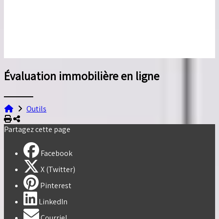
Évaluation immobilière en ligne
Outils
Imprimer
Partager
Partagez cette page
Facebook
X (Twitter)
Pinterest
LinkedIn
Courriel