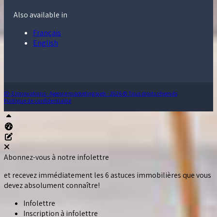
Also available in
Français
English
ID-3 Innovations - Agence marketing web - 2026 © Tous droits réservés
Politique de confidentialité
Haut
Tableau de bord Aliquando
Éditer cette page
Abonnez-vous à notre infolettre
et recevez immédiatement les 6 astuces immobilières que vous
devez absolument connaître!
Infolettre
Inscription à infolettre