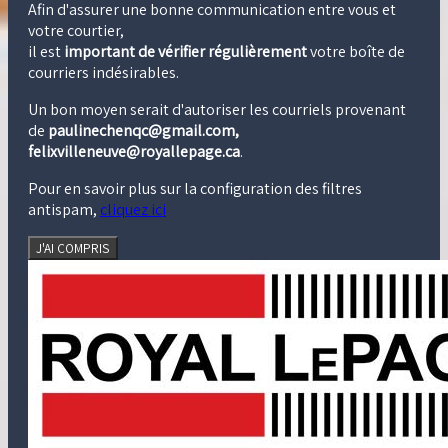
Afin d'assurer une bonne communication entre vous et
votre courtier,
il est
important de vérifier régulièrement
votre boîte de
courriers indésirables.
Un bon moyen serait d'autoriser les courriels provenant
de
paulinechenqc@gmail.com,
felixvilleneuve@royallepage.ca
.
Pour en savoir plus sur la configuration des filtres
antispam,
cliquez ici
J'AI COMPRIS