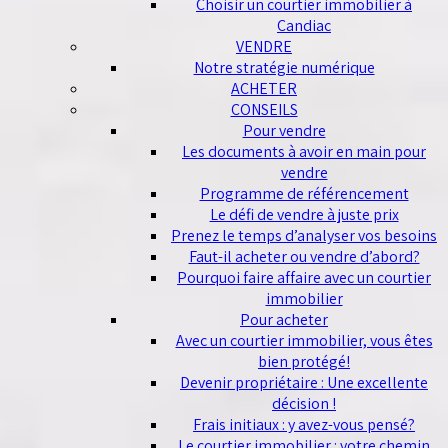
Choisir un courtier immobilier à
Candiac
VENDRE
Notre stratégie numérique
ACHETER
CONSEILS
Pour vendre
Les documents à avoir en main pour
vendre
Programme de référencement
Le défi de vendre à juste prix
Prenez le temps d’analyser vos besoins
Faut-il acheter ou vendre d’abord?
Pourquoi faire affaire avec un courtier
immobilier
Pour acheter
Avec un courtier immobilier, vous êtes
bien protégé!
Devenir propriétaire : Une excellente
décision !
Frais initiaux : y avez-vous pensé?
Le courtier immobilier : votre chemin