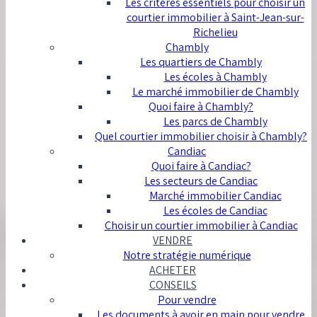
Les critères essentiels pour choisir un
courtier immobilier à Saint-Jean-sur-
Richelieu
Chambly
Les quartiers de Chambly
Les écoles à Chambly
Le marché immobilier de Chambly
Quoi faire à Chambly?
Les parcs de Chambly
Quel courtier immobilier choisir à Chambly?
Candiac
Quoi faire à Candiac?
Les secteurs de Candiac
Marché immobilier Candiac
Les écoles de Candiac
Choisir un courtier immobilier à Candiac
VENDRE
Notre stratégie numérique
ACHETER
CONSEILS
Pour vendre
Les documents à avoir en main pour vendre