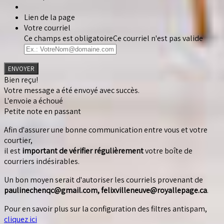
Lien de la page
Votre courriel
Ce champs est obligatoire
Ce courriel n'est pas valide
ENVOYER
Bien reçu!
Votre message a été envoyé avec succès.
L'envoie a échoué
Petite note en passant
Afin d'assurer une bonne communication entre vous et votre
courtier,
il est
important de vérifier régulièrement
votre boîte de
courriers indésirables.
Un bon moyen serait d'autoriser les courriels provenant de
paulinechenqc@gmail.com, felixvilleneuve@royallepage.ca
.
Pour en savoir plus sur la configuration des filtres antispam,
cliquez ici