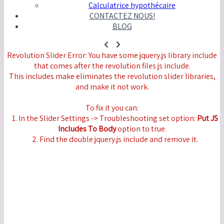
Calculatrice hypothécaire
CONTACTEZ NOUS!
BLOG
Revolution Slider Error: You have some jquery.js library include
that comes after the revolution files js include.
This includes make eliminates the revolution slider libraries,
and make it not work.
To fix it you can:
1. In the Slider Settings -> Troubleshooting set option:
Put JS
Includes To Body
option to true.
2. Find the double jquery.js include and remove it.