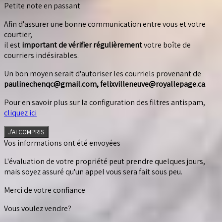
Petite note en passant
Afin d'assurer une bonne communication entre vous et votre
courtier,
il est
important de vérifier régulièrement
votre boîte de
courriers indésirables.
Un bon moyen serait d'autoriser les courriels provenant de
paulinechenqc@gmail.com, felixvilleneuve@royallepage.ca
.
Pour en savoir plus sur la configuration des filtres antispam,
cliquez ici
J'AI COMPRIS
Vos informations ont été envoyées
L'évaluation de votre propriété peut prendre quelques jours,
mais soyez assuré qu'un appel vous sera fait sous peu.
Merci de votre confiance
Vous voulez vendre?