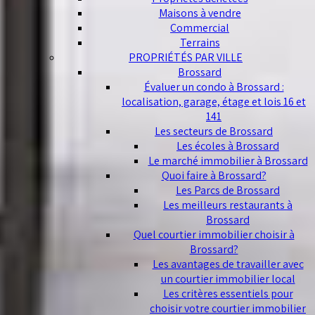
Maisons à vendre
Commercial
Terrains
PROPRIÉTÉS PAR VILLE
Brossard
Évaluer un condo à Brossard :
localisation, garage, étage et lois 16 et
141
Les secteurs de Brossard
Les écoles à Brossard
Le marché immobilier à Brossard
Quoi faire à Brossard?
Les Parcs de Brossard
Les meilleurs restaurants à
Brossard
Quel courtier immobilier choisir à
Brossard?
Les avantages de travailler avec
un courtier immobilier local
Les critères essentiels pour
choisir votre courtier immobilier