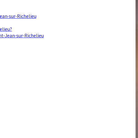
Jean-sur-Richelieu
elieu?
int-Jean-sur-Richelieu