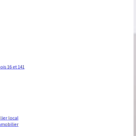
ois 16 et 141
lier local
immobilier