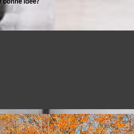
e bonne idée?