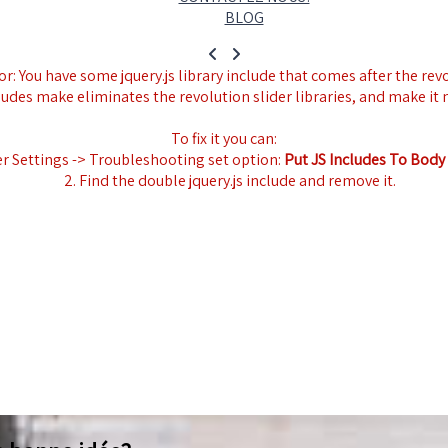
BLOG
r: You have some jquery.js library include that comes after the revol
ludes make eliminates the revolution slider libraries, and make it 
To fix it you can:
er Settings -> Troubleshooting set option:
Put JS Includes To Body
2. Find the double jquery.js include and remove it.