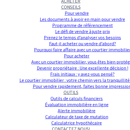
ACHETER
CONSEILS
Pour vendre
Les documents à avoir en main pour vendre
Programme de référencement
Le défi de vendre à juste prix
Prenez le temps d’analyser vos besoins
Faut-il acheter ou vendre d’abord?
Pourquoi faire affaire avec un courtier immobilie
Pour acheter
Avec un courtier immobilier, vous êtes bien protég
Devenir propriétaire : Une excellente décision !
Frais initiaux : y avez-vous pensé?
Le courtier immobilier : votre chemin vers la tranquillité
Pour vendre rapidement, faites bonne impressio
OUTILS
Outils de calculs financiers
Évaluation immobilière en ligne
Alerte immobilière
Calculateur de taxe de mutation
Calculatrice hypothécaire
CONTACTEZ NOUS!