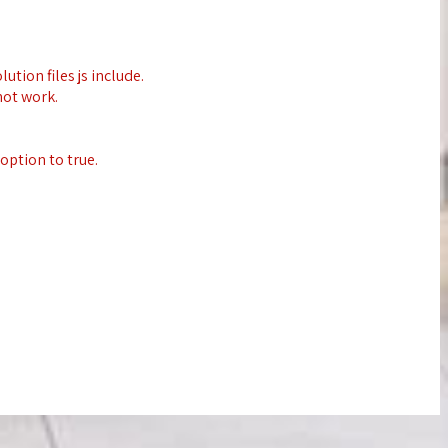
ution files js include.
not work.
option to true.