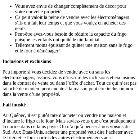
Vous avez envie de changer complètement de décor pour
votre nouvelle propriété.
Ça peut valoir la peine de vendre avec les électroménagers
s’ils ont fait leur temps et que vous voulez en acheter des
neufs.
Peut-être avez-vous besoin de réduire la capacité du frigo
puisque les enfants ont quitté le nid familial.
Tellement moins épuisant de quitter une maison sans le frigo
et le four à déménager!
Inclusions et exclusions
Peu importe si vous décidez de vendre avec ou sans les
électroménagers, assurez-vous d’inscrire les inclusions et exclusions
dans le contrat de vente ou dans l’offre d’achat. Tout ce qui n’est pas
rattaché de manière permanente à la maison peut être inclus ou non
dans la vente d’une propriété.
Fait inusité
Au Québec, il est plutôt rare d’acheter ou vendre une maison et
d’inclure le frigo et le four. Mais saviez-vous que c’est pratiquement
la norme dans certains pays? On n’a qu’à penser à nos voisins du
Sud. Aux États-Unis, acheter une propriété veut dire l’acheter avec
le frigo et le four, parfois les autres électroménagers aussi.