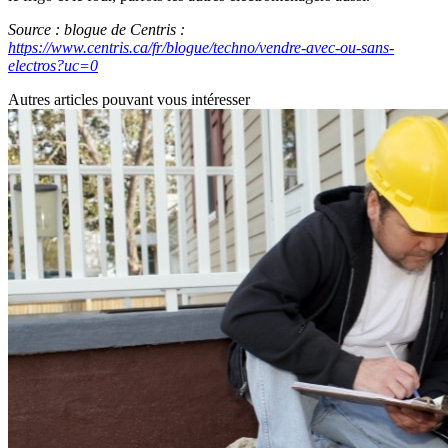
Source : blogue de Centris :
https://www.centris.ca/fr/blogue/techno/vendre-avec-ou-sans-
electros?uc=0
Autres articles pouvant vous intéresser