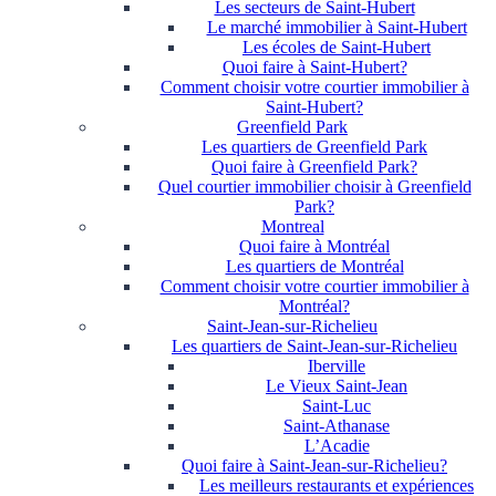
Les secteurs de Saint-Hubert
Le marché immobilier à Saint-Hubert
Les écoles de Saint-Hubert
Quoi faire à Saint-Hubert?
Comment choisir votre courtier immobilier à
Saint-Hubert?
Greenfield Park
Les quartiers de Greenfield Park
Quoi faire à Greenfield Park?
Quel courtier immobilier choisir à Greenfield
Park?
Montreal
Quoi faire à Montréal
Les quartiers de Montréal
Comment choisir votre courtier immobilier à
Montréal?
Saint-Jean-sur-Richelieu
Les quartiers de Saint-Jean-sur-Richelieu
Iberville
Le Vieux Saint-Jean
Saint-Luc
Saint-Athanase
L’Acadie
Quoi faire à Saint-Jean-sur-Richelieu?
Les meilleurs restaurants et expériences