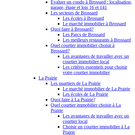
Évaluer un condo à Brossard : localisation,
garage, étage et lois 16 et 141
Les secteurs de Brossard
Les écoles à Brossard
Le marché immobilier à Brossard
Quoi faire à Brossard?
Les Parcs de Brossard
Les meilleurs restaurants à Brossard
Quel courtier immobilier choisir à
Brossard?
Les avantages de travailler avec un
courtier immobilier local
Les critères essentiels pour choisir
votre courtier immobilier
La Prairie
Les quartiers de La Prairie
Le marché immobilier de La Prairie
Les écoles de La Prairie
Quoi faire à La Prairie?
Quel courtier immobilier choisir à La
Prairie
Les avantages de travailler avec un
courtier local
Choisir un courtier immobilier à La
Prairie