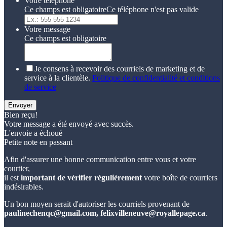
Votre téléphone
Ce champs est obligatoire
Ce téléphone n'est pas valide
Votre message
Ce champs est obligatoire
Je consens à recevoir des courriels de marketing et de
service à la clientèle.
Politique de confidentialité et conditions
de service
Envoyer
Bien reçu!
Votre message a été envoyé avec succès.
L'envoie a échoué
Petite note en passant
Afin d'assurer une bonne communication entre vous et votre
courtier,
il est
important de vérifier régulièrement
votre boîte de courriers
indésirables.
Un bon moyen serait d'autoriser les courriels provenant de
paulinechenqc@gmail.com, felixvilleneuve@royallepage.ca
.