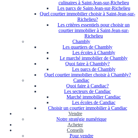
culinaires à Saint-Jean-sur-Richelieu
Les parcs de Saint-Jean-sur-Richelieu
Quel courtier immobilier choisir à Saint-Jean-sur-
Richelieu?
Les critères essentiels pour choisir un
courtier immobilier à Saint-Jean-sur-
Richelieu
Chambly
Les quartiers de Chambly
Les écoles à Chambly
Le marché immobilier de Chambly
Quoi faire à Chambly?
Les parcs de Chambly
Quel courtier immobilier choisir à Chambly?
Candiac
Quoi faire à Candiac?
Les secteurs de Candiac
Marché immobilier Candiac
Les écoles de Candiac
Choisir un courtier immobilier à Candiac
Vendre
Notre stratégie numérique
Acheter
Conseils
Pour vendre