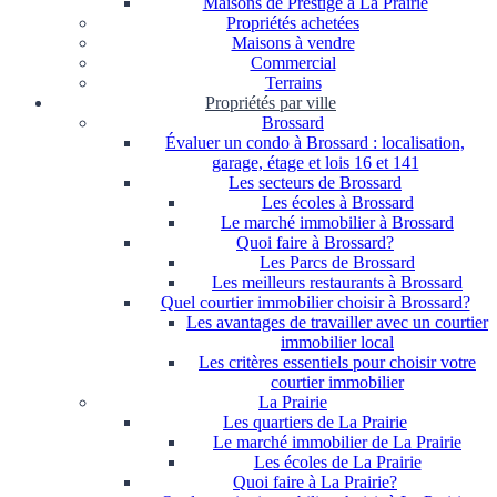
Maisons de Prestige à La Prairie
Propriétés achetées
Maisons à vendre
Commercial
Terrains
Propriétés par ville
Brossard
Évaluer un condo à Brossard : localisation,
garage, étage et lois 16 et 141
Les secteurs de Brossard
Les écoles à Brossard
Le marché immobilier à Brossard
Quoi faire à Brossard?
Les Parcs de Brossard
Les meilleurs restaurants à Brossard
Quel courtier immobilier choisir à Brossard?
Les avantages de travailler avec un courtier
immobilier local
Les critères essentiels pour choisir votre
courtier immobilier
La Prairie
Les quartiers de La Prairie
Le marché immobilier de La Prairie
Les écoles de La Prairie
Quoi faire à La Prairie?