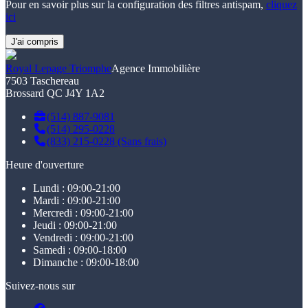
Pour en savoir plus sur la configuration des filtres antispam,
cliquez
ici
J'ai compris
Royal Lepage Triomphe
Agence Immobilière
7503 Taschereau
Brossard QC J4Y 1A2
(514) 887-9081
(514) 295-0228
(833) 215-0228 (Sans frais)
Heure d'ouverture
Lundi : 09:00-21:00
Mardi : 09:00-21:00
Mercredi : 09:00-21:00
Jeudi : 09:00-21:00
Vendredi : 09:00-21:00
Samedi : 09:00-18:00
Dimanche : 09:00-18:00
Suivez-nous sur